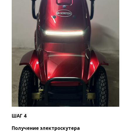
ШАГ 4
Получение электроскутера